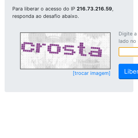
Para liberar o acesso
do IP
216.73.216.59
,
responda ao desafio abaixo.
Digite 
lado no
[trocar imagem]