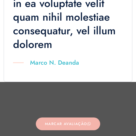
in ea voluptate velit
quam nihil molestiae
consequatur, vel illum
dolorem
Marco N. Deanda
MARCAR AVALIAÇÃO