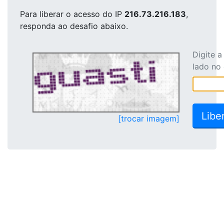
Para liberar o acesso
do IP
216.73.216.183
,
responda ao desafio abaixo.
Digite 
lado no
[trocar imagem]