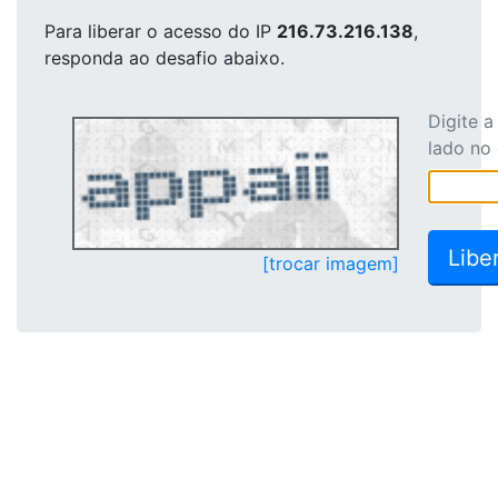
Para liberar o acesso
do IP
216.73.216.138
,
responda ao desafio abaixo.
Digite 
lado no
[trocar imagem]