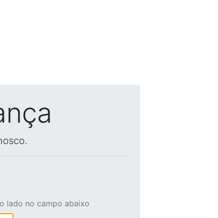
ança
nosco.
ao lado no campo abaixo