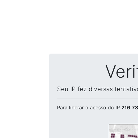
Ver
Seu IP fez diversas tentati
Para liberar o acesso
do IP
216.73