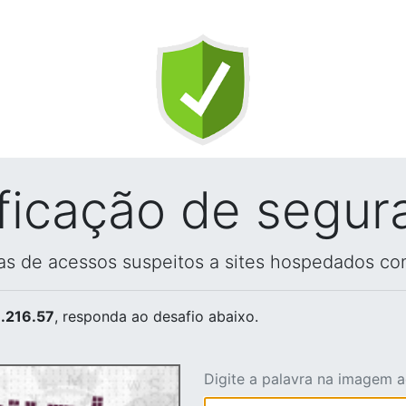
ificação de segur
vas de acessos suspeitos a sites hospedados co
.216.57
, responda ao desafio abaixo.
Digite a palavra na imagem 