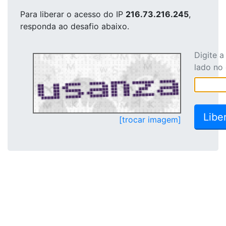
Para liberar o acesso
do IP
216.73.216.245
,
responda ao desafio abaixo.
Digite 
lado no
[trocar imagem]