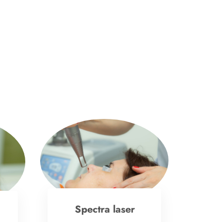
e
Spectra laser