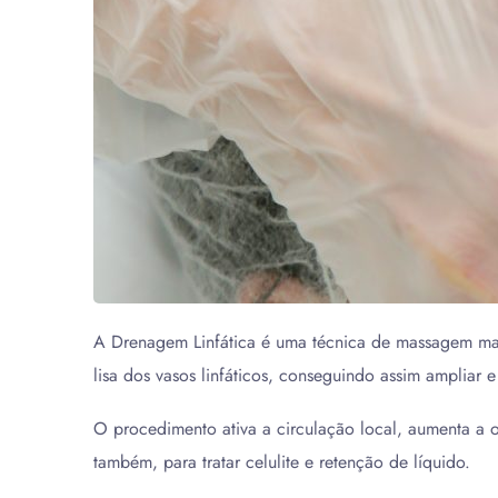
A Drenagem Linfática é uma técnica de massagem manu
lisa dos vasos linfáticos, conseguindo assim ampliar e
O procedimento ativa a circulação local, aumenta a o
também, para tratar celulite e retenção de líquido.