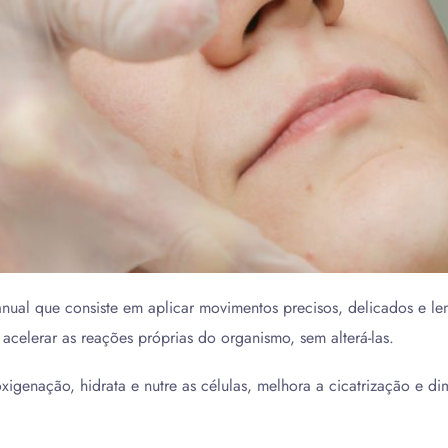
al que consiste em aplicar movimentos precisos, delicados e lent
 acelerar as reações próprias do organismo, sem alterá-las.
xigenação, hidrata e nutre as células, melhora a cicatrização e di