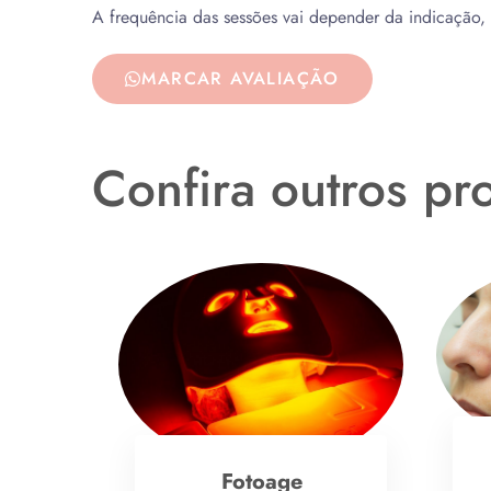
A frequência das sessões vai depender da indicação, 
MARCAR AVALIAÇÃO
Confira outros pr
Fotoage