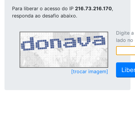
Para liberar o acesso
do IP
216.73.216.170
,
responda ao desafio abaixo.
Digite 
lado no
[trocar imagem]